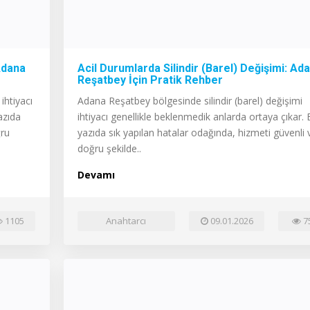
 Adana
Acil Durumlarda Silindir (Barel) Değişimi: Ad
Reşatbey İçin Pratik Rehber
ihtiyacı
Adana Reşatbey bölgesinde silindir (barel) değişimi
azıda
ihtiyacı genellikle beklenmedik anlarda ortaya çıkar.
ğru
yazıda sık yapılan hatalar odağında, hizmeti güvenli 
doğru şekilde..
Devamı
1105
Anahtarcı
09.01.2026
7