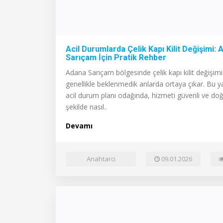
Acil Durumlarda Çelik Kapı Kilit Değişimi:
Sarıçam İçin Pratik Rehber
Adana Sarıçam bölgesinde çelik kapı kilit değişimi 
genellikle beklenmedik anlarda ortaya çıkar. Bu y
acil durum planı odağında, hizmeti güvenli ve do
şekilde nasıl..
Devamı
Anahtarcı
09.01.2026