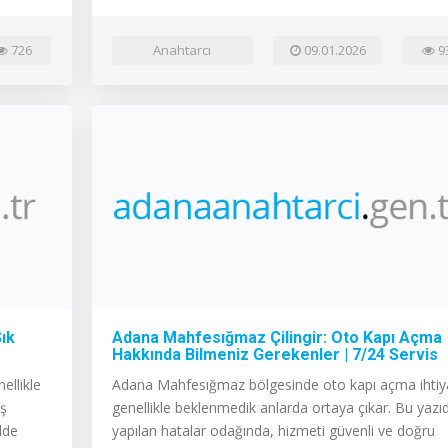
726
Anahtarcı
09.01.2026
9
Sık
Adana Mahfesığmaz Çilingir: Oto Kapı Açma
Hakkında Bilmeniz Gerekenler | 7/24 Servis
ellikle
Adana Mahfesığmaz bölgesinde oto kapı açma ihtiy
ış
genellikle beklenmedik anlarda ortaya çıkar. Bu yazıd
lde
yapılan hatalar odağında, hizmeti güvenli ve doğru