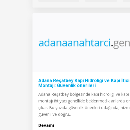
Adana Reşatbey Kapı Hidroliği ve Kapı İtici
Montajı: Güvenlik önerileri
Adana Reşatbey bölgesinde kapı hidroliği ve kapı i̇
montajı ihtiyacı genellikle beklenmedik anlarda o
çıkar. Bu yazıda güvenlik önerileri odağında, hizm
güvenli ve doğru..
Devamı