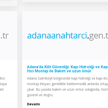
Adana’da Kilit Güvenliği: Kapı Hidroliği ve Kap
İtici Montajı ile Bakım ve uzun ömür
tici
Adana Saimbeyli bölgesinde kapı hidroliği ve kapı i̇tic
rtaya
montajı ihtiyacı genellikle beklenmedik anlarda orta
eti
çıkar. Bu yazıda bakım ve uzun ömür odağında, hizm
güvenli ve doğru..
Devamı