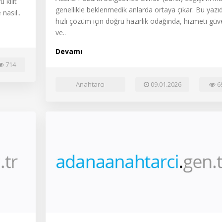
 kilit
genellikle beklenmedik anlarda ortaya çıkar. Bu yazı
nasıl..
hızlı çözüm için doğru hazırlık odağında, hizmeti güve
ve..
Devamı
714
Anahtarcı
09.01.2026
6