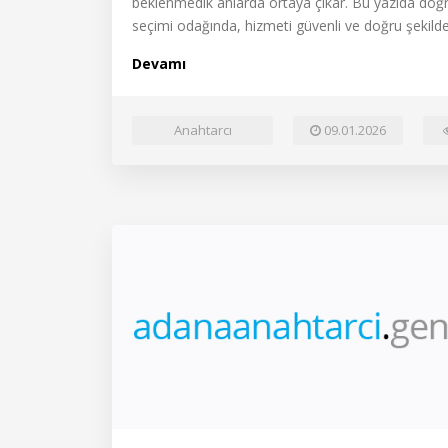
beklenmedik anlarda ortaya çıkar. Bu yazıda doğru
seçimi odağında, hizmeti güvenli ve doğru şekilde 
Devamı
Anahtarcı
09.01.2026