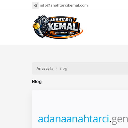
info@anahtarcikemal.com
Anasayfa
Blog
Blog