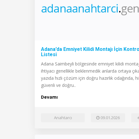
Adana’da Emniyet Kilidi Montajı İçin Kontro
Listesi
Adana Saimbeyli bölgesinde emniyet kilidi montaj
ihtiyacı genellikle beklenmedik anlarda ortaya çık
yazıda hızlı çözüm için doğru hazırlık odağında, h
güvenli ve doğru..
Devamı
Anahtarcı
09.01.2026