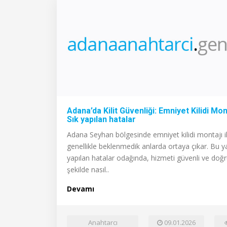
Adana’da Kilit Güvenliği: Emniyet Kilidi Mont
Sık yapılan hatalar
Adana Seyhan bölgesinde emniyet kilidi montajı i
genellikle beklenmedik anlarda ortaya çıkar. Bu y
yapılan hatalar odağında, hizmeti güvenli ve doğ
şekilde nasıl..
Devamı
Anahtarcı
09.01.2026