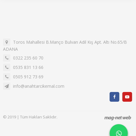
Toros Mahallesi B.Manço Bulvarı Adil Kış Apt. Altı No.65/B
ADANA
0322 235 60 70
0535 831 13 66
0505 912 73 69
info@anahtarcikemal.com
© 2019 | Tüm Hakları Saklıdır.