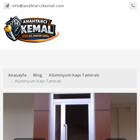
info@anahtarcikemal.com
Anasayfa
Blog
Alüminyum Kapı Tamiratı
Alüminyum Kapı Tamiratı