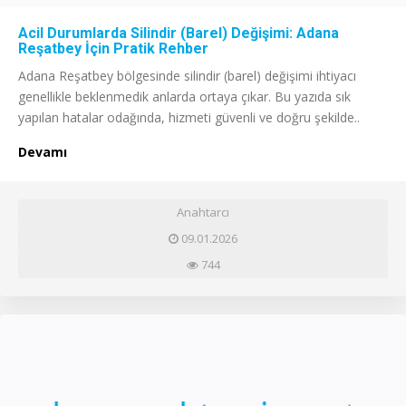
Acil Durumlarda Silindir (Barel) Değişimi: Adana
Reşatbey İçin Pratik Rehber
Adana Reşatbey bölgesinde silindir (barel) değişimi ihtiyacı
genellikle beklenmedik anlarda ortaya çıkar. Bu yazıda sık
yapılan hatalar odağında, hizmeti güvenli ve doğru şekilde..
Devamı
Anahtarcı
09.01.2026
744