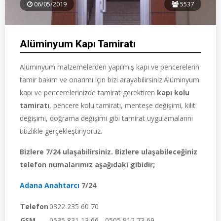
06/05/2019
5537
Alüminyum Kapı Tamiratı
Alüminyum malzemelerden yapılmış kapı ve pencerelerin
tamir bakım ve onarımı için bizi arayabilirsiniz.Alüminyum
kapı ve pencerelerinizde tamirat gerektiren
kapı kolu
tamiratı
, pencere kolu tamiratı, menteşe değişimi, kilit
değişimi, doğrama değişimi gibi tamirat uygulamalarını
titizlikle gerçekleştiriyoruz.
Bizlere 7/24 ulaşabilirsiniz. Bizlere ulaşabileceğiniz
telefon numalarımız aşağıdaki gibidir;
Adana Anahtarcı
7/24
Telefon
0322 235 60 70
GSM
0535 831 13 66 - 0505 912 73 69