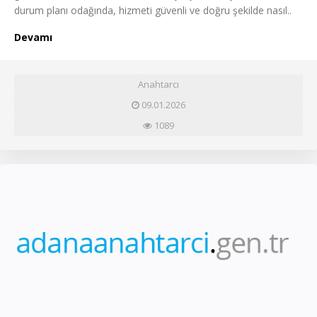
durum planı odağında, hizmeti güvenli ve doğru şekilde nasıl..
Devamı
Anahtarcı
09.01.2026
1089