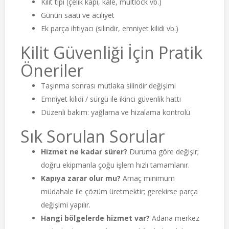
Kilit tipi (çelik kapı, kale, multlock vb.)
Günün saati ve aciliyet
Ek parça ihtiyacı (silindir, emniyet kilidi vb.)
Kilit Güvenliği İçin Pratik
Öneriler
Taşınma sonrası mutlaka silindir değişimi
Emniyet kilidi / sürgü ile ikinci güvenlik hattı
Düzenli bakım: yağlama ve hizalama kontrolü
Sık Sorulan Sorular
Hizmet ne kadar sürer?
Duruma göre değişir;
doğru ekipmanla çoğu işlem hızlı tamamlanır.
Kapıya zarar olur mu?
Amaç minimum
müdahale ile çözüm üretmektir; gerekirse parça
değişimi yapılır.
Hangi bölgelerde hizmet var?
Adana merkez