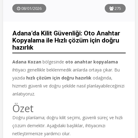
08/01/2026
275
Adana’da Kilit Güvenliği: Oto Anahtar
Kopyalama ile Hızlı çözüm için doğru
hazırlık
Adana Kozan
bölgesinde
oto anahtar kopyalama
ihtiyacı genellikle beklenmedik anlarda ortaya çıkar. Bu
yazıda
hızlı çözüm için doğru hazırlık
odağında,
hizmeti güvenli ve doğru şekilde nasıl planlayabileceğinizi
anlatıyoruz.
Özet
Doğru planlama; doğru kilit seçimi, güvenli süreç ve hızlı
çözüm demektir. Aşağıdaki başlıklar, ihtiyacınızı
netleştirmenize yardımcı olur.