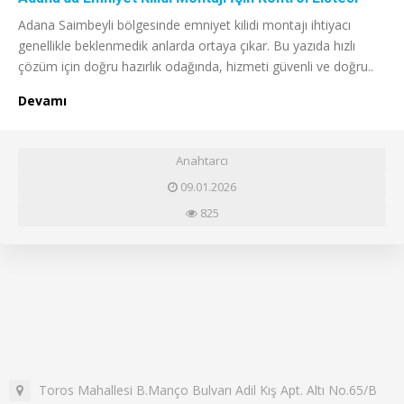
Adana Saimbeyli bölgesinde emniyet kilidi montajı ihtiyacı
genellikle beklenmedik anlarda ortaya çıkar. Bu yazıda hızlı
çözüm için doğru hazırlık odağında, hizmeti güvenli ve doğru..
Devamı
Anahtarcı
09.01.2026
825
Toros Mahallesi B.Manço Bulvarı Adil Kış Apt. Altı No.65/B