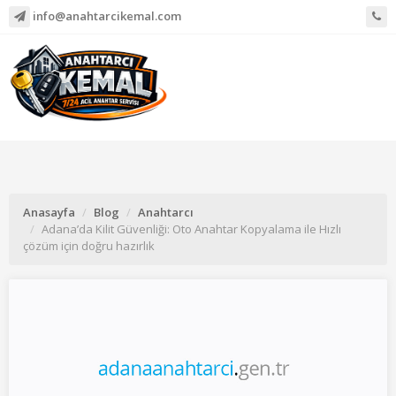
info@anahtarcikemal.com
Anasayfa
Blog
Anahtarcı
Adana’da Kilit Güvenliği: Oto Anahtar Kopyalama ile Hızlı
çözüm için doğru hazırlık