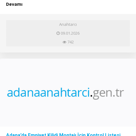
Devamı
Anahtarcı
09.01.2026
742
Adana’da Emniyet Kilidi Montajı İçin Kontrol Listesi