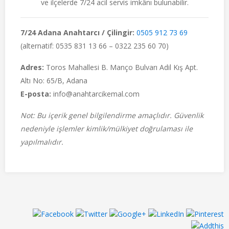
ve ilçelerde 7/24 acil servis imkânı bulunabilir.
7/24 Adana Anahtarcı / Çilingir:
0505 912 73 69
(alternatif: 0535 831 13 66 – 0322 235 60 70)
Adres:
Toros Mahallesi B. Manço Bulvarı Adil Kış Apt.
Altı No: 65/B, Adana
E-posta:
info@anahtarcikemal.com
Not: Bu içerik genel bilgilendirme amaçlıdır. Güvenlik
nedeniyle işlemler kimlik/mülkiyet doğrulaması ile
yapılmalıdır.