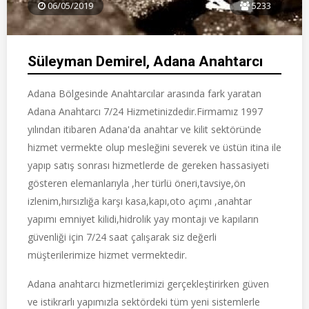
06/05/2019
5233
Süleyman Demirel, Adana Anahtarcı
Adana Bölgesinde Anahtarcılar arasında fark yaratan
Adana Anahtarcı 7/24 Hizmetinizdedir.Firmamız 1997
yılından itibaren Adana'da anahtar ve kilit sektöründe
hizmet vermekte olup mesleğini severek ve üstün itina ile
yapıp satış sonrası hizmetlerde de gereken hassasiyeti
gösteren elemanlarıyla ,her türlü öneri,tavsiye,ön
izlenim,hırsızlığa karşı kasa,kapı,oto açımı ,anahtar
yapımı emniyet kilidi,hidrolik yay montajı ve kapıların
güvenliği için 7/24 saat çalışarak siz değerli
müşterilerimize hizmet vermektedir.
Adana anahtarcı hizmetlerimizi gerçekleştirirken güven
ve istikrarlı yapımızla sektördeki tüm yeni sistemlerle