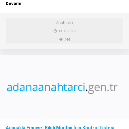
Devamı
Anahtarcı
09.01.2026
744
Adana’da Emniyet Kilidi Montajı İçin Kontrol Listesi