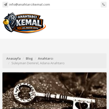
info@anahtarcikemal.com
Anasayfa
Blog
Anahtarcı
Süleyman Demirel, Adana Anahtarcı