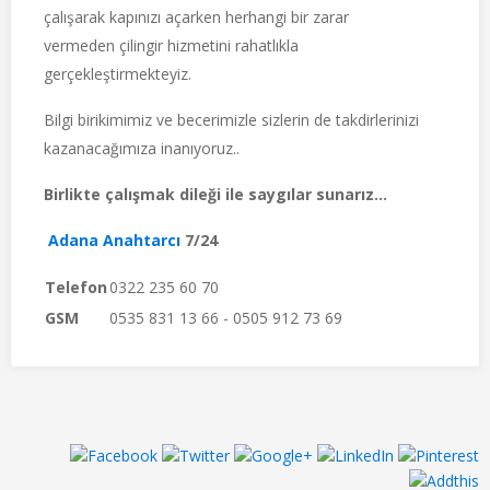
çalışarak kapınızı açarken herhangi bir zarar
vermeden çilingir hizmetini rahatlıkla
gerçekleştirmekteyiz.
Bilgi birikimimiz ve becerimizle sizlerin de takdirlerinizi
kazanacağımıza inanıyoruz..
Birlikte çalışmak dileği ile saygılar sunarız...
Adana Anahtarcı
7/24
Telefon
0322 235 60 70
GSM
0535 831 13 66 - 0505 912 73 69