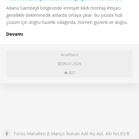
Adana Saimbeyli bölgesinde emniyet kilidi montajı ihtiyacı
genellikle beklenmedik anlarda ortaya çıkar. Bu yazıda hızlı
çözüm için doğru hazırlık odağında, hizmeti güvenli ve doğru..
Devamı
Anahtarcı
09.01.2026
827
Toros Mahallesi B.Manço Bulvarı Adil Kış Apt. Altı No.65/B