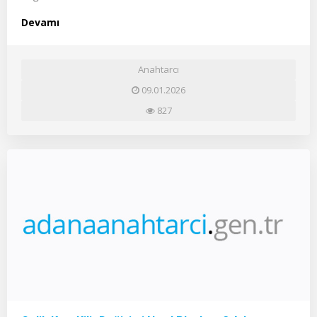
Devamı
Anahtarcı
09.01.2026
827