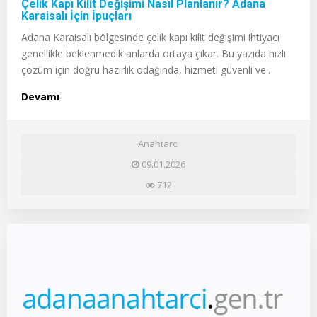
Çelik Kapı Kilit Değişimi Nasıl Planlanır? Adana
Karaisalı İçin İpuçları
Adana Karaisalı bölgesinde çelik kapı kilit değişimi ihtiyacı
genellikle beklenmedik anlarda ortaya çıkar. Bu yazıda hızlı
çözüm için doğru hazırlık odağında, hizmeti güvenli ve..
Devamı
Anahtarcı
09.01.2026
712