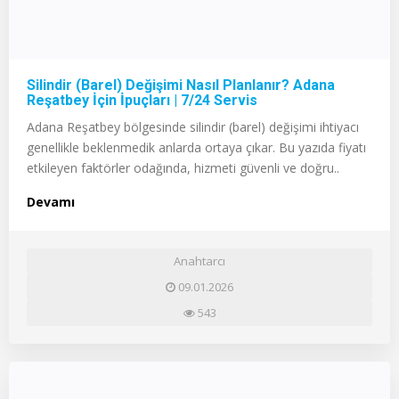
Silindir (Barel) Değişimi Nasıl Planlanır? Adana
Reşatbey İçin İpuçları | 7/24 Servis
Adana Reşatbey bölgesinde silindir (barel) değişimi ihtiyacı
genellikle beklenmedik anlarda ortaya çıkar. Bu yazıda fiyatı
etkileyen faktörler odağında, hizmeti güvenli ve doğru..
Devamı
Anahtarcı
09.01.2026
543