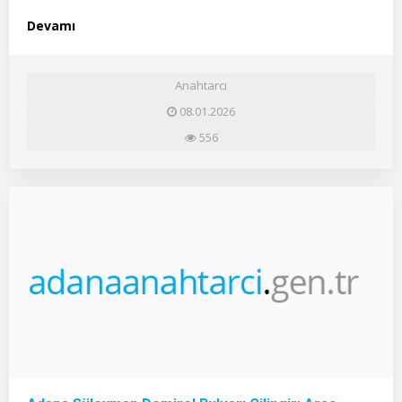
Devamı
Anahtarcı
08.01.2026
556