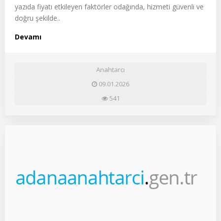
yazıda fiyatı etkileyen faktörler odağında, hizmeti güvenli ve
doğru şekilde..
Devamı
Anahtarcı
09.01.2026
541