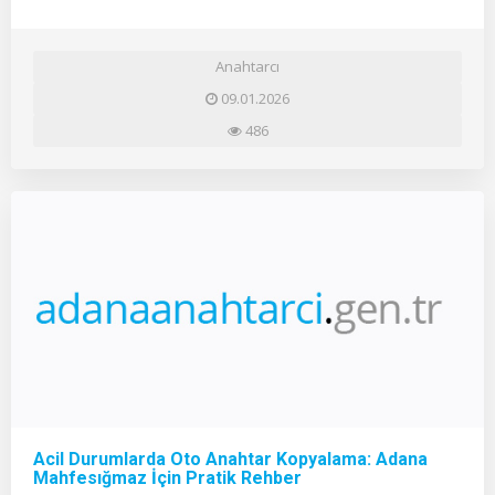
Anahtarcı
09.01.2026
486
Acil Durumlarda Oto Anahtar Kopyalama: Adana
Mahfesığmaz İçin Pratik Rehber