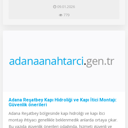
09.01.2026
779
Adana Reşatbey Kapı Hidroliği ve Kapı İtici Montajı:
Güvenlik önerileri
Adana Reşatbey bölgesinde kapı hidroliği ve kapı i̇tici
montajı ihtiyacı genellikle beklenmedik anlarda ortaya çıkar.
Bu yazıda güvenlik önerileri odağında, hizmeti güvenli ve