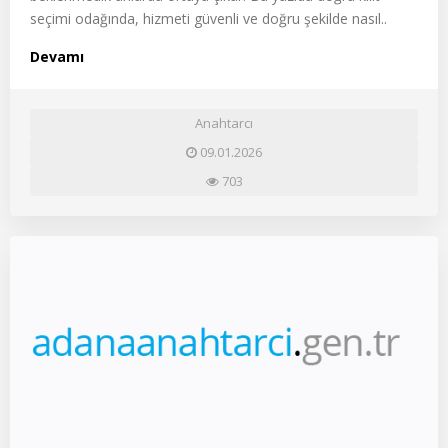
seçimi odağında, hizmeti güvenli ve doğru şekilde nasıl..
Devamı
Anahtarcı
09.01.2026
703