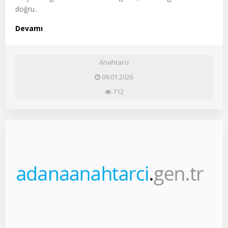
doğru..
Devamı
Anahtarcı
09.01.2026
712