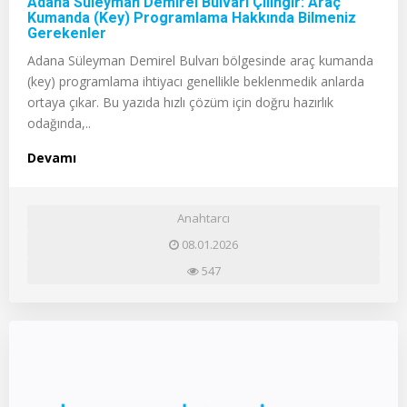
Adana Süleyman Demirel Bulvarı Çilingir: Araç
Kumanda (Key) Programlama Hakkında Bilmeniz
Gerekenler
Adana Süleyman Demirel Bulvarı bölgesinde araç kumanda
(key) programlama ihtiyacı genellikle beklenmedik anlarda
ortaya çıkar. Bu yazıda hızlı çözüm için doğru hazırlık
odağında,..
Devamı
Anahtarcı
08.01.2026
547