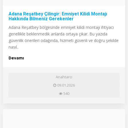
Adana Reşatbey Çilingir: Emniyet Kilidi Montajı
Hakkında Bilmeniz Gerekenler
Adana Reşatbey bölgesinde emniyet kilidi montajı ihtiyacı
genellikle beklenmedik anlarda ortaya çıkar. Bu yazıda
güvenlik önerileri odağında, hizmeti güvenli ve doğru şekilde
nasıl..
Devamı
Anahtarcı
09.01.2026
540