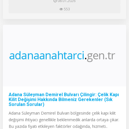
08.01.2026
553
Adana Süleyman Demirel Bulvarı Çilingir: Çelik Kapı
Kilit Değişimi Hakkında Bilmeniz Gerekenler (Sık
Sorulan Sorular)
Adana Süleyman Demirel Bulvarı bölgesinde çelik kapı kilit
değişimi ihtiyacı genellikle beklenmedik anlarda ortaya çıkar.
Bu yazıda fiyatı etkileyen faktörler odağında, hizmeti..