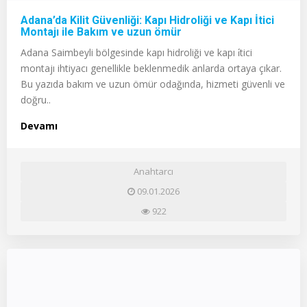
Adana’da Kilit Güvenliği: Kapı Hidroliği ve Kapı İtici
Montajı ile Bakım ve uzun ömür
Adana Saimbeyli bölgesinde kapı hidroliği ve kapı i̇tici
montajı ihtiyacı genellikle beklenmedik anlarda ortaya çıkar.
Bu yazıda bakım ve uzun ömür odağında, hizmeti güvenli ve
doğru..
Devamı
Anahtarcı
09.01.2026
922