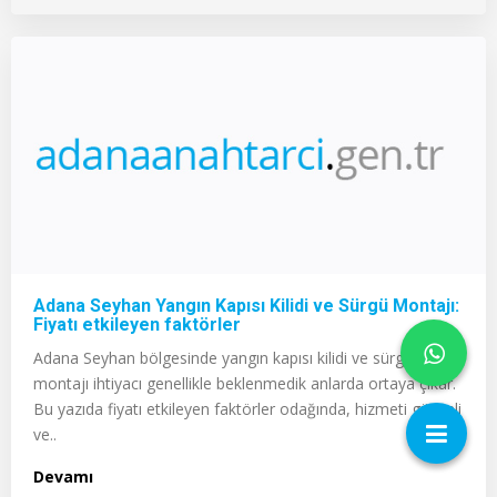
Adana Seyhan Yangın Kapısı Kilidi ve Sürgü Montajı:
Fiyatı etkileyen faktörler
Adana Seyhan bölgesinde yangın kapısı kilidi ve sürgü
montajı ihtiyacı genellikle beklenmedik anlarda ortaya çıkar.
Bu yazıda fiyatı etkileyen faktörler odağında, hizmeti güvenli
ve..
Devamı