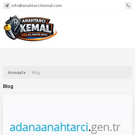
info@anahtarcikemal.com
Anasayfa
Blog
Blog