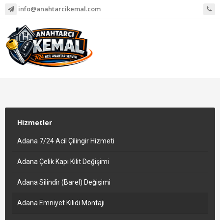
info@anahtarcikemal.com
Hizmetler
Adana 7/24 Acil Çilingir Hizmeti
Adana Çelik Kapı Kilit Değişimi
Adana Silindir (Barel) Değişimi
Adana Emniyet Kilidi Montajı